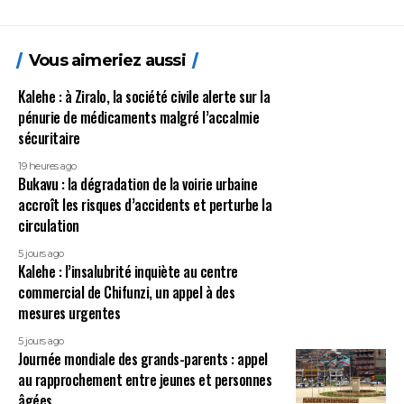
Vous aimeriez aussi
Kalehe : à Ziralo, la société civile alerte sur la
pénurie de médicaments malgré l’accalmie
sécuritaire
19 heures ago
Bukavu : la dégradation de la voirie urbaine
accroît les risques d’accidents et perturbe la
circulation
5 jours ago
Kalehe : l’insalubrité inquiète au centre
commercial de Chifunzi, un appel à des
mesures urgentes
5 jours ago
Journée mondiale des grands-parents : appel
au rapprochement entre jeunes et personnes
âgées