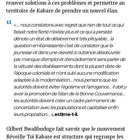
trouver solutions à ces problèmes et permettre au
territoire de Kabare de prendre un nouvel élan.
« … nous constatons avec regret que rien de tout ce qui
faisait notre fierté n’existe plus et ce qui a persisté
dénote un état de délabrement très pitoyable… la
question embarrassante c’est de constater que la
jeunesse vit dans une oisiveté à outrance désœuvrée
par manque d’emploi et d’encadrement sans parler de
la vétusté des établissements dont la plupart date de
l’époque coloniale et n’ont subi aucune modification
adaptée à la modernisation… nous pensons que les
autorités doivent éviter l’égoïsme et l’arrogance… il doit y
avoir la promotion de l’élan de la Bonne Gouvernance…
les autorités doivent créer un cadre permanent de
concertation avec les populations et capitaliser enfin
leurs proposition… »
, estime-t-il.
Gilbert Bwalibuduge fait savoir que le mouvement
Réveille Toi Kabare est structure qui regroupe les