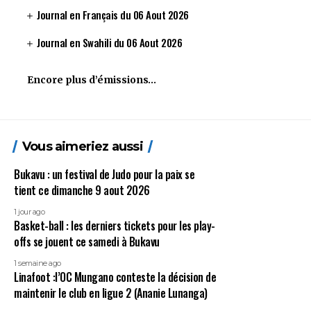
Journal en Français du 06 Aout 2026
Journal en Swahili du 06 Aout 2026
Encore plus d’émissions…
Vous aimeriez aussi
Bukavu : un festival de Judo pour la paix se
tient ce dimanche 9 aout 2026
1 jour ago
Basket-ball : les derniers tickets pour les play-
offs se jouent ce samedi à Bukavu
1 semaine ago
Linafoot :l’OC Mungano conteste la décision de
maintenir le club en ligue 2 (Ananie Lunanga)