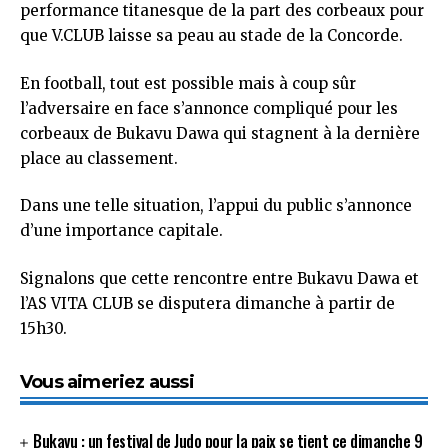
performance titanesque de la part des corbeaux pour
que V.CLUB laisse sa peau au stade de la Concorde.
En football, tout est possible mais à coup sûr
l’adversaire en face s’annonce compliqué pour les
corbeaux de Bukavu Dawa qui stagnent à la dernière
place au classement.
Dans une telle situation, l’appui du public s’annonce
d’une importance capitale.
Signalons que cette rencontre entre Bukavu Dawa et
l’AS VITA CLUB se disputera dimanche à partir de
15h30.
Vous aimeriez aussi
Bukavu : un festival de Judo pour la paix se tient ce dimanche 9