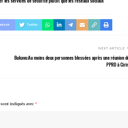
er les services de sécurité plutôt que les réseaux sociaux
cebook
Twitter
NEXT ARTICLE
Bukavu:Au moins deux personnes blessées après une réunion d
PPRD à Cirir
 sont indiqués avec
*