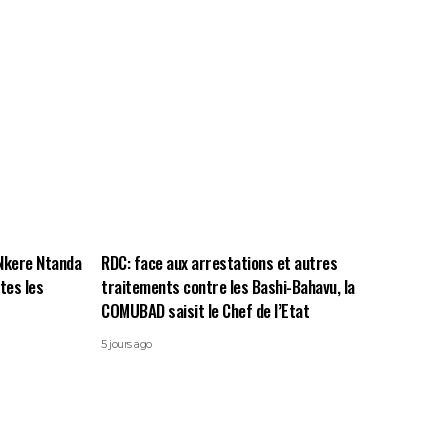
 Nkere Ntanda
RDC: face aux arrestations et autres
utes les
traitements contre les Bashi-Bahavu, la
COMUBAD saisit le Chef de l’Etat
5 jours ago