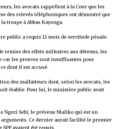
teurs, les avocats rappellent à la Cour que les
yse des relevés téléphoniques ont démontré que
c la troupe à Abbas Kayonga.
re public a requis 12 mois de servitude pénale.
e remise des effets militaires aux détenus, les
 car les preuves sont insuffisantes pour
ce dont il est accusé.
on des malfaiteurs dont, selon les avocats, les
it établie. Pour lui, le ministère public avait
 Ngezi Sebi, le prévenu Ntaliko qui est un
arguments. Ce dernier aurait facilité le premier
e SPP avaient été requis.