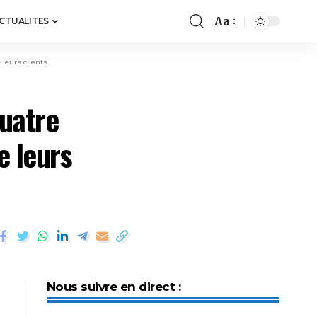
Aa
ACTUALITES
leurs clients
uatre
e leurs
Nous suivre en direct :