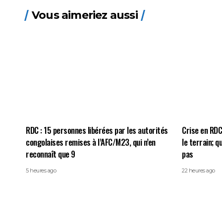
Vous aimeriez aussi
RDC : 15 personnes libérées par les autorités
Crise en RDC:
congolaises remises à l’AFC/M23, qui n’en
le terrain; 
reconnaît que 9
pas
5 heures ago
22 heures ago