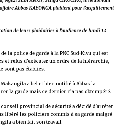
, Ngezi SEBI Alexis, Senga CIRUCIRU, le lieutenant
’affaire Abbas KAYONGA plaident pour l’acquittement
ation de leurs plaidoiries à l’audience de lundi 12
de la police de garde à la PNC Sud-Kivu qui est
 et refus d’exécuter un ordre de la hiérarchie,
e sont pas établies.
el Makangila a bel et bien notifié à Abbas la
tirer la garde mais ce dernier n’a pas obtempéré.
onseil provincial de sécurité a décidé d’arrêter
as libéré les policiers commis à sa garde malgré
gila a bien fait son travail