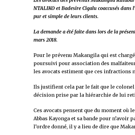
Les avocats des prévenus Makangila Rutabara
NTALIKO et Badesire Cigalu coaccusés dans l
pur et simple de leurs clients.
La demande a été faite dans lors de la présent
mars 2018.
Pour le prévenu Makangila qui est chargé 
poursuivi pour association des malfaiteurs
les avocats estiment que ces infractions n
Ils justifient cela par le fait que le colon
décision prise par la hiérarchie de lui re
Ces avocats pensent que du moment où le c
Abbas Kayonga et sa bande pour n’avoir p
l’ordre donné, il y a lieu de dire que Makan