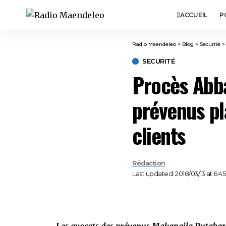
ACCUEIL
P
Radio Maendeleo
>
Blog
>
Securité
SECURITÉ
Procès Abb
prévenus pl
clients
Rédaction
Last updated: 2018/03/13 at 6:4