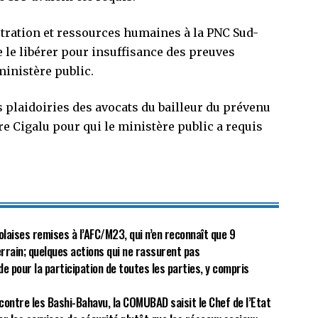
tration et ressources humaines à la PNC Sud-
e le libérer pour insuffisance des preuves
ministère public.
plaidoiries des avocats du bailleur du prévenu
e Cigalu pour qui le ministère public a requis
olaises remises à l’AFC/M23, qui n’en reconnaît que 9
terrain; quelques actions qui ne rassurent pas
de pour la participation de toutes les parties, y compris
ontre les Bashi-Bahavu, la COMUBAD saisit le Chef de l’Etat