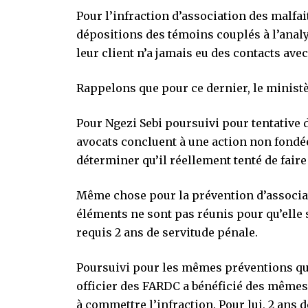
Pour l’infraction d’association des malfai
dépositions des témoins couplés à l’anal
leur client n’a jamais eu des contacts ave
Rappelons que pour ce dernier, le ministè
Pour Ngezi Sebi poursuivi pour tentative d
avocats concluent à une action non fondée
déterminer qu’il réellement tenté de faire 
Même chose pour la prévention d’associati
éléments ne sont pas réunis pour qu’elle so
requis 2 ans de servitude pénale.
Poursuivi pour les mêmes préventions que
officier des FARDC a bénéficié des mêmes 
à commettre l’infraction. Pour lui, 2 ans d