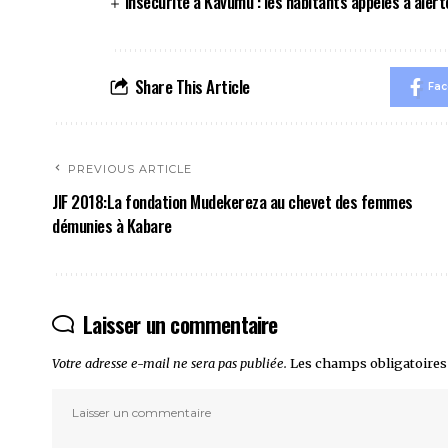
Insécurité à Kavumu : les habitants appelés à alert
Share This Article
Fa
PREVIOUS ARTICLE
JIF 2018:La fondation Mudekereza au chevet des femmes
démunies à Kabare
Laisser un commentaire
Votre adresse e-mail ne sera pas publiée.
Les champs obligatoires