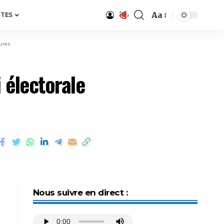
Aa
ITES
tures
 électorale
Nous suivre en direct :