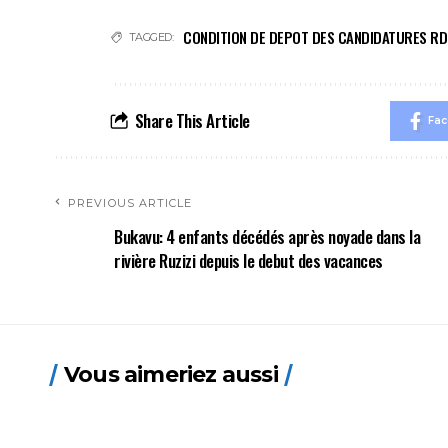
CONDITION DE DEPOT DES CANDIDATURES R
TAGGED:
Share This Article
Fa
PREVIOUS ARTICLE
Bukavu: 4 enfants décédés après noyade dans la
rivière Ruzizi depuis le debut des vacances
Vous aimeriez aussi