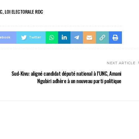
DC
,
LOI ELECTORALE RDC
cebook
Twitter
NEXT ARTICLE
Sud-Kivu: aligné candidat député national à l’UNC, Amani
Ngubiri adhère à un nouveau parti politique