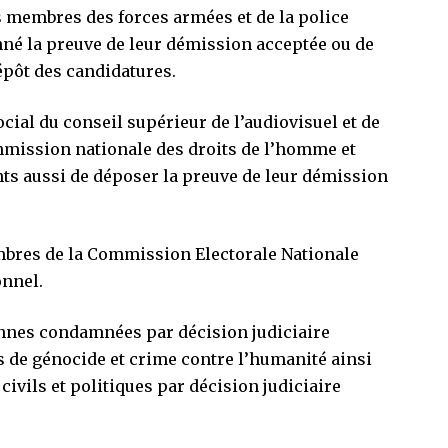
s membres des forces armées et de la police
nné la preuve de leur démission acceptée ou de
dépôt des candidatures.
ial du conseil supérieur de l’audiovisuel et de
mission nationale des droits de l’homme et
nts aussi de déposer la preuve de leur démission
mbres de la Commission Electorale Nationale
onnel.
rsonnes condamnées par décision judiciaire
s de génocide et crime contre l’humanité ainsi
civils et politiques par décision judiciaire