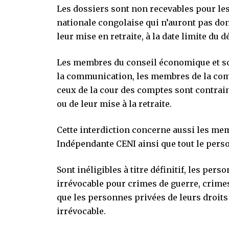
Les dossiers sont non recevables pour le
nationale congolaise qui n’auront pas do
leur mise en retraite, à la date limite du 
Les membres du conseil économique et soc
la communication, les membres de la com
ceux de la cour des comptes sont contrai
ou de leur mise à la retraite.
Cette interdiction concerne aussi les me
Indépendante CENI ainsi que tout le pers
Sont inéligibles à titre définitif, les pe
irrévocable pour crimes de guerre, crime
que les personnes privées de leurs droits 
irrévocable.