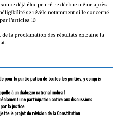
ersonne déjà élue peut-être déchue même après
’inéligibilité se révèle notamment si le concerné
ar l’articles 10.
t de la proclamation des résultats entraine la
at.
de pour la participation de toutes les parties, y compris
ppelle à un dialogue national inclusif
réclament une participation active aux discussions
par la justice
jette le projet de révision de la Constitution