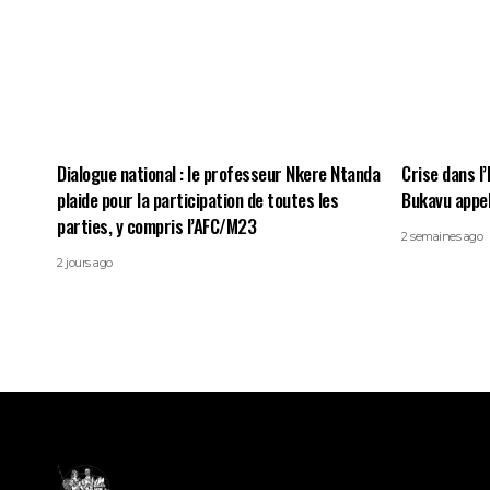
Dialogue national : le professeur Nkere Ntanda
Crise dans l’
plaide pour la participation de toutes les
Bukavu appell
parties, y compris l’AFC/M23
2 semaines ago
2 jours ago