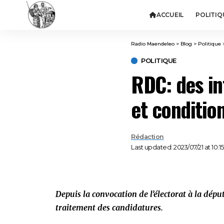
ACCUEIL
POLITIQ
Radio Maendeleo
>
Blog
>
Politique
POLITIQUE
RDC: des int
et conditio
Rédaction
Last updated: 2023/07/21 at 10:1
Depuis la convocation de l’électorat à la déput
traitement des candidatures.