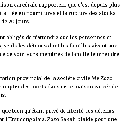
aison carcérale rapportent que c’est depuis plus
itaillée en nourritures et la rupture des stocks
de 20 jours.
nt obligés de n’attendre que les personnes et
, seuls les détenus dont les familles vivent aux
nce de voir leurs membres de famille leur rendre
ation provincial de la société civile Me Zozo
à compter des morts dans cette maison carcérale
is.
que bien qu’étant privé de liberté, les détenus
ar l’Etat congolais. Zozo Sakali plaide pour une