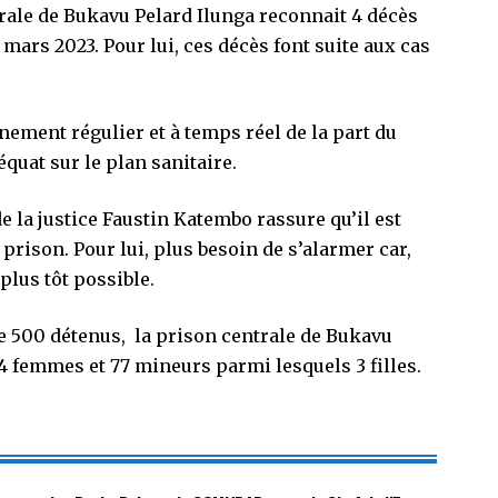
trale de Bukavu Pelard Ilunga reconnait 4 décès
 mars 2023. Pour lui, ces décès font suite aux cas
ement régulier et à temps réel de la part du
at sur le plan sanitaire.
de la justice Faustin Katembo rassure qu’il est
 prison. Pour lui, plus besoin de s’alarmer car,
 plus tôt possible.
de 500 détenus, la prison centrale de Bukavu
 femmes et 77 mineurs parmi lesquels 3 filles.