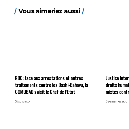
Vous aimeriez aussi
RDC: face aux arrestations et autres
Justice inte
traitements contre les Bashi-Bahavu, la
droits humai
COMUBAD saisit le Chef de l’Etat
mixtes contr
5 jours ago
3 semaines ago