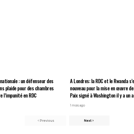
rnationale : un défenseur des
A Londres: la RDC et le Rwanda s
ns plaide pour des chambres
nouveau pour la mise en œuvre de 
e l’impunité en RDC
Paix signé à Washington il y a un a
1 mois ago
Previous
Next