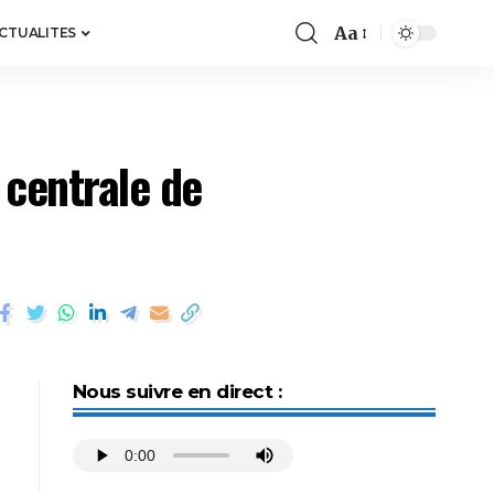
Aa
ACTUALITES
 centrale de
Nous suivre en direct :