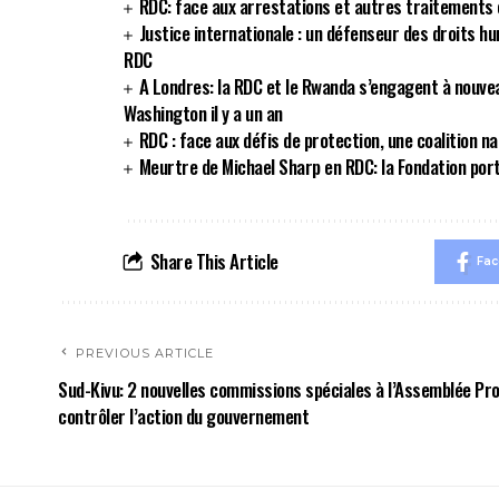
RDC: face aux arrestations et autres traitements c
Justice internationale : un défenseur des droits h
RDC
A Londres: la RDC et le Rwanda s’engagent à nouvea
Washington il y a un an
RDC : face aux défis de protection, une coalition n
Meurtre de Michael Sharp en RDC: la Fondation por
Share This Article
Fa
PREVIOUS ARTICLE
Sud-Kivu: 2 nouvelles commissions spéciales à l’Assemblée Pro
contrôler l’action du gouvernement