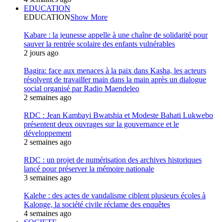
EDUCATION
EDUCATION
Show More
Kabare : la jeunesse appelle à une chaîne de solidarité pour
sauver la rentrée scolaire des enfants vulnérables
2 jours ago
Bagira: face aux menaces à la paix dans Kasha, les acteurs
résolvent de travailler main dans la main après un dialogue
social organisé par Radio Maendeleo
2 semaines ago
RDC : Jean Kambayi Bwatshia et Modeste Bahati Lukwebo
présentent deux ouvrages sur la gouvernance et le
développement
2 semaines ago
RDC : un projet de numérisation des archives historiques
lancé pour préserver la mémoire nationale
3 semaines ago
Kalehe : des actes de vandalisme ciblent plusieurs écoles à
Kalonge, la société civile réclame des enquêtes
4 semaines ago