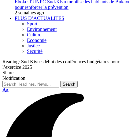
Ebola : l’UNPC Sud-Kivu mobilise les habitants de Bukavu
pour renforcer la prévention
2 semaines ago
PLUS D’ACTUALITES
Sport
Environnement
Culture
Economie
Justice
Securité
Reading:
Sud Kivu : début des conférences budgétaires pour
l’exercice 2025
Share
Notification
Aa