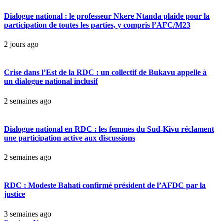
Dialogue national : le professeur Nkere Ntanda plaide pour la
participation de toutes les parties, y compris l’AFC/M23
2 jours ago
Crise dans l’Est de la RDC : un collectif de Bukavu appelle à
un dialogue national inclusif
2 semaines ago
Dialogue national en RDC : les femmes du Sud-Kivu réclament
une participation active aux discussions
2 semaines ago
RDC : Modeste Bahati confirmé président de l’AFDC par la
justice
3 semaines ago