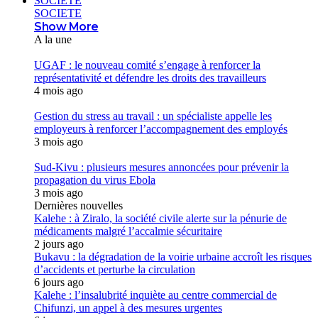
SOCIETE
SOCIETE
Show More
A la une
UGAF : le nouveau comité s’engage à renforcer la
représentativité et défendre les droits des travailleurs
4 mois ago
Gestion du stress au travail : un spécialiste appelle les
employeurs à renforcer l’accompagnement des employés
3 mois ago
Sud-Kivu : plusieurs mesures annoncées pour prévenir la
propagation du virus Ebola
3 mois ago
Dernières nouvelles
Kalehe : à Ziralo, la société civile alerte sur la pénurie de
médicaments malgré l’accalmie sécuritaire
2 jours ago
Bukavu : la dégradation de la voirie urbaine accroît les risques
d’accidents et perturbe la circulation
6 jours ago
Kalehe : l’insalubrité inquiète au centre commercial de
Chifunzi, un appel à des mesures urgentes