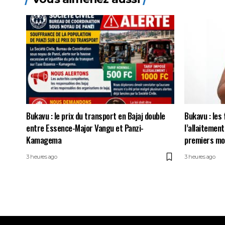
Bukavu : le prix du transport en Bajaj double
Bukavu : les
entre Essence-Major Vangu et Panzi-
l’allaitement
Kamagema
premiers mo
3 heures ago
3 heures ago