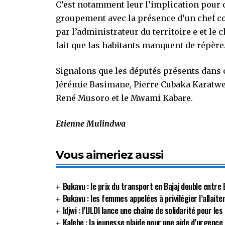
C’est notamment leur l’implication pour q
groupement avec la présence d’un chef c
par l’administrateur du territoire e et le 
fait que las habitants manquent de répère
Signalons que les députés présents dans 
Jérémie Basimane, Pierre Cubaka Karatwe
René Musoro et le Mwami Kabare.
Etienne Mulindwa
Vous aimeriez aussi
Bukavu : le prix du transport en Bajaj double ent
Bukavu : les femmes appelées à privilégier l’allait
Idjwi : l’IJLDI lance une chaîne de solidarité pour l
Kalehe : la jeunesse plaide pour une aide d’urgence