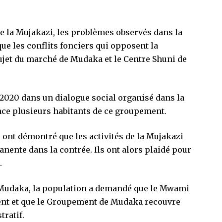
 de la Mujakazi, les problèmes observés dans la
e les conflits fonciers qui opposent la
ujet du marché de Mudaka et le Centre Shuni de
 2020 dans un dialogue social organisé dans la
nce plusieurs habitants de ce groupement.
ts ont démontré que les activités de la Mujakazi
nente dans la contrée. Ils ont alors plaidé pour
.
 Mudaka, la population a demandé que le Mwami
dent et que le Groupement de Mudaka recouvre
ratif.