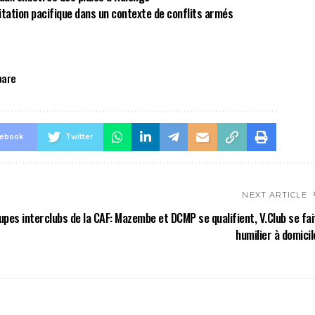
bitation pacifique dans un contexte de conflits armés
bare
cebook
Twitter
NEXT ARTICLE
upes interclubs de la CAF: Mazembe et DCMP se qualifient, V.Club se fai
humilier à domicil