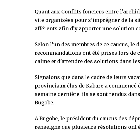
Quant aux Conflits fonciers entre l’archi
vite organisées pour s’imprégner de la si
afférents afin d’y apporter une solution c
Selon l’un des membres de ce caucus, le 
recommandations ont été prises lors de ce
calme et d’attendre des solutions dans le
Signalons que dans le cadre de leurs vac
provinciaux élus de Kabare a commencé de
semaine dernière, ils se sont rendus da
Bugobe.
A Bugobe, le président du caucus des dép
renseigne que plusieurs résolutions ont é