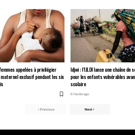
 femmes appelées à privilégier
Idjwi : l’IJLDI lance une chaîne de s
 maternel exclusif pendant les six
pour les enfants vulnérables avan
is
scolaire
6 heures ago
Previous
Next