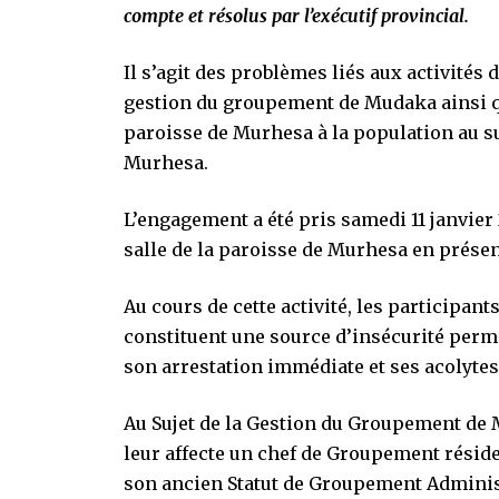
compte et résolus par l’exécutif provincial.
Il s’agit des problèmes liés aux activités
gestion du groupement de Mudaka ainsi qu
paroisse de Murhesa à la population au s
Murhesa.
L’engagement a été pris samedi 11 janvier
salle de la paroisse de Murhesa en prése
Au cours de cette activité, les participan
constituent une source d’insécurité perma
son arrestation immédiate et ses acolytes
Au Sujet de la Gestion du Groupement de
leur affecte un chef de Groupement rési
son ancien Statut de Groupement Administ