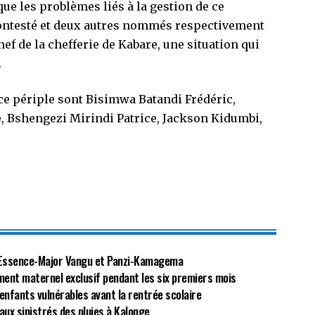
ue les problèmes liés à la gestion de ce
ontesté et deux autres nommés respectivement
chef de la chefferie de Kabare, une situation qui
.
ce périple sont Bisimwa Batandi Frédéric,
, Bshengezi Mirindi Patrice, Jackson Kidumbi,
re Essence-Major Vangu et Panzi-Kamagema
ement maternel exclusif pendant les six premiers mois
es enfants vulnérables avant la rentrée scolaire
 aux sinistrés des pluies à Kalonge