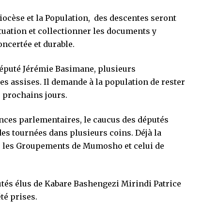
diocèse et la Population, des descentes seront
tuation et collectionner les documents y
oncertée et durable.
député Jérémie Basimane, plusieurs
s assises. Il demande à la population de rester
s prochains jours.
ances parlementaires, le caucus des députés
s tournées dans plusieurs coins. Déjà la
ns les Groupements de Mumosho et celui de
utés élus de Kabare Bashengezi Mirindi Patrice
té prises.