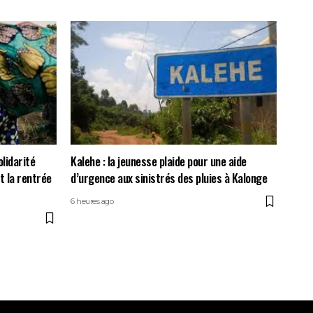
olidarité
Kalehe : la jeunesse plaide pour une aide
t la rentrée
d’urgence aux sinistrés des pluies à Kalonge
6 heures ago