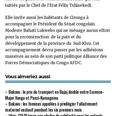
initiés par le Chef de l’Etat Félix Tshisekedi.
Elle invite aussi les habitants de Cirunga à
accompagner le Président du Sénat congolais
Modeste Bahati Lukwebo qui ne ménage aucun effort
pour la reconstruction de la paix et du
développement de la province du Sud-Kivu. Cet
accompagnement devra passer par les adhésions
massives au sein de son parti politique Alliance des
Forces Démocratiques du Congo AFDC.
Vous aimeriez aussi
Bukavu : le prix du transport en Bajaj double entre Essence-
Major Vangu et Panzi-Kamagema
Bukavu : les femmes appelées à privilégier l’allaitement
maternel exclusif pendant les six premiers mois
Idjwi : l’IJLDI lance une chaîne de solidarité pour les enfants