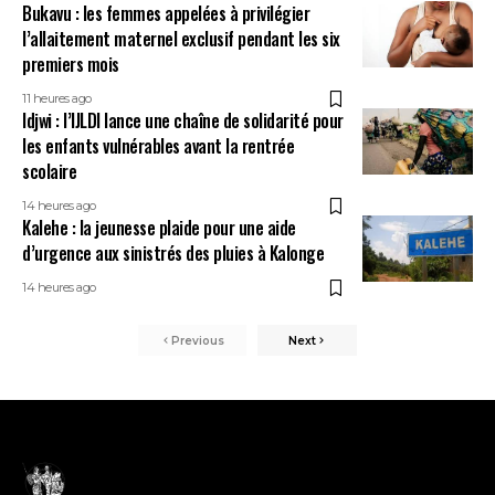
Bukavu : les femmes appelées à privilégier
l’allaitement maternel exclusif pendant les six
premiers mois
11 heures ago
Idjwi : l’IJLDI lance une chaîne de solidarité pour
les enfants vulnérables avant la rentrée
scolaire
14 heures ago
Kalehe : la jeunesse plaide pour une aide
d’urgence aux sinistrés des pluies à Kalonge
14 heures ago
Previous
Next