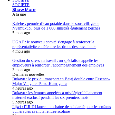
SOCIETE
SOCIETE
Show More
A la une
Kalehe : pénurie d’eau potable dans le sous-village de
Nyamukubi, plus de 1 000 sinistrés également touchés
5 mois ago
UGAF : le nouveau comité s’engage à renforcer la
représentativité et défendre les droits des travailleurs
4 mois ago
Gestion du stress au travail : un spécialiste appelle les
employeurs à renforcer l’accompagnement des employés
3 mois ago
Dernières nouvelles
Bukavu : le prix du transport en Bajaj double entre Essence-
Major Vangu et Panzi-Kamagema
4 heures ago
Bukavu : les femmes appelées à privilégier l’allaitement
maternel exclusif pendant les six premiers mois
5 heures ago
Idjwi : l’IJLDI lance une chaîne de solidarité pour les enfants
vulnérables avant la rentrée scolaire