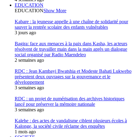
EDUCATION
EDUCATION
Show More
Kabare : la jeunesse appelle à une chaîne de solidarité pour
sauver la rentrée scolaire des enfants vulnérables
3 jours ago
Bagira: face aux menaces à la paix dans Kasha, les acteurs
résolvent de travailler main dans la main après un dialogue
social organisé par Radio Maendeleo
2 semaines ago
RDC : Jean Kambayi Bwatshia et Modeste Bahati Lukwebo
présentent deux ouvrages sur la gouvernance et le
développement
3 semaines ago
RDC : un projet de numérisation des archives historiques
lancé pour préserver la mémoire nationale
3 semaines ago
Kalehe : des actes de vandalisme ciblent plusieurs écoles à
Kalonge, la société civile réclame des enquêtes
1 mois ago