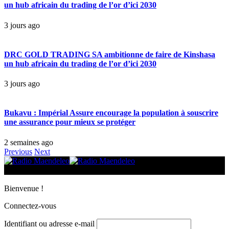
un hub africain du trading de l’or d’ici 2030
3 jours ago
DRC GOLD TRADING SA ambitionne de faire de Kinshasa
un hub africain du trading de l’or d’ici 2030
3 jours ago
Bukavu : Impérial Assure encourage la population à souscrire
une assurance pour mieux se protéger
2 semaines ago
Previous
Next
© 2025 Radio Maendeleo. Tous droits réservés.
Bienvenue !
Connectez-vous
Identifiant ou adresse e-mail