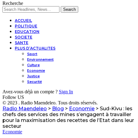
Recherche
ACCUEIL
POLITIQUE
EDUCATION
SOCIETE
SANTE
PLUS D’ACTUALITES
Sport
Environnement
Culture
Economie
Justice
Securité
Avez-vous déjà un compte ?
Sign In
Follow US
© 2023 . Radio Maendeleo. Tous droits réservés.
Radio Maendeleo
>
Blog
>
Economie
>
Sud-Kivu : les
chefs des services des mines s’engagent à travailler
pour la maximisation des recettes de l’Etat dans leur
secteur
Economie