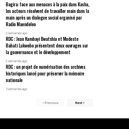
Bagira: face aux menaces à la paix dans Kasha,
les acteurs résolvent de travailler main dans la
main après un dialogue social organisé par
Radio Maendeleo
2 semaines ago
RDC : Jean Kambayi Bwatshia et Modeste
Bahati Lukwebo présentent deux ouvrages sur
la gouvernance et le développement
2 semaines ago
RDC : un projet de numérisation des archives
historiques lancé pour préserver la mémoire
nationale
3 semaines ago
Previous
Next