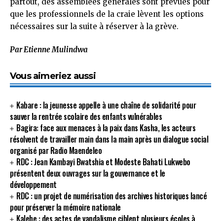
partout, des assemblées générales sont prévues pour
que les professionnels de la craie lèvent les options
nécessaires sur la suite à réserver à la grève.
Par Etienne Mulindwa
Vous aimeriez aussi
Kabare : la jeunesse appelle à une chaîne de solidarité pour
sauver la rentrée scolaire des enfants vulnérables
Bagira: face aux menaces à la paix dans Kasha, les acteurs
résolvent de travailler main dans la main après un dialogue social
organisé par Radio Maendeleo
RDC : Jean Kambayi Bwatshia et Modeste Bahati Lukwebo
présentent deux ouvrages sur la gouvernance et le
développement
RDC : un projet de numérisation des archives historiques lancé
pour préserver la mémoire nationale
Kalehe : des actes de vandalisme ciblent plusieurs écoles à