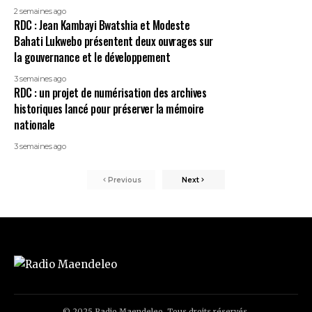
2 semaines ago
RDC : Jean Kambayi Bwatshia et Modeste
Bahati Lukwebo présentent deux ouvrages sur
la gouvernance et le développement
3 semaines ago
RDC : un projet de numérisation des archives
historiques lancé pour préserver la mémoire
nationale
3 semaines ago
Previous
Next
© 2025 Radio Maendeleo. Tous droits réservés.