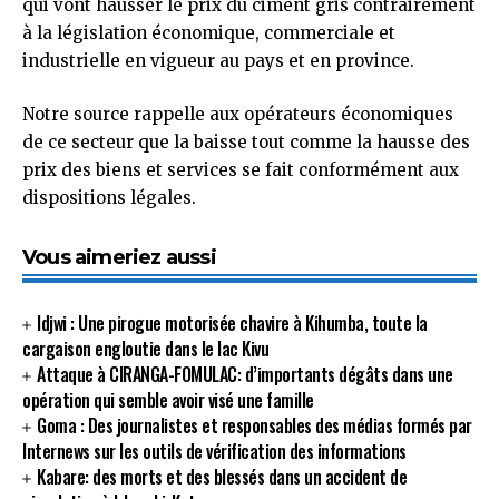
qui vont hausser le prix du ciment gris contrairement
à la législation économique, commerciale et
industrielle en vigueur au pays et en province.
Notre source rappelle aux opérateurs économiques
de ce secteur que la baisse tout comme la hausse des
prix des biens et services se fait conformément aux
dispositions légales.
Vous aimeriez aussi
Idjwi : Une pirogue motorisée chavire à Kihumba, toute la
cargaison engloutie dans le lac Kivu
Attaque à CIRANGA-FOMULAC: d’importants dégâts dans une
opération qui semble avoir visé une famille
Goma : Des journalistes et responsables des médias formés par
Internews sur les outils de vérification des informations
Kabare: des morts et des blessés dans un accident de