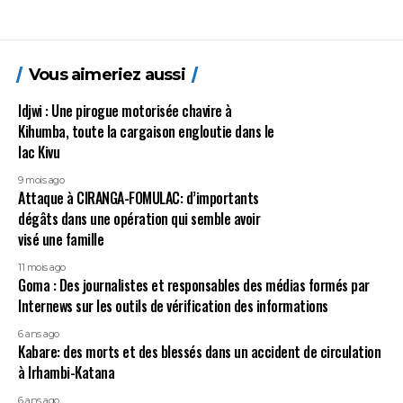
Vous aimeriez aussi
Idjwi : Une pirogue motorisée chavire à
Kihumba, toute la cargaison engloutie dans le
lac Kivu
9 mois ago
Attaque à CIRANGA-FOMULAC: d’importants
dégâts dans une opération qui semble avoir
visé une famille
11 mois ago
Goma : Des journalistes et responsables des médias formés par
Internews sur les outils de vérification des informations
6 ans ago
Kabare: des morts et des blessés dans un accident de circulation
à Irhambi-Katana
6 ans ago