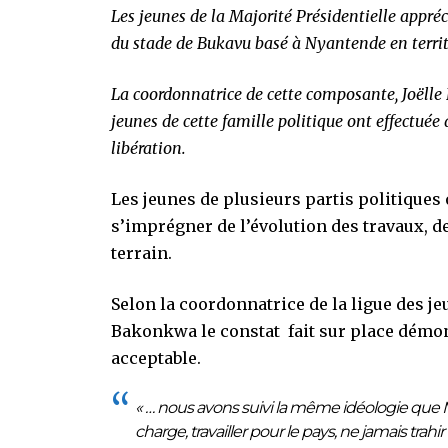
Les jeunes de la Majorité Présidentielle appré
du stade de Bukavu basé à Nyantende en territ
La coordonnatrice de cette composante, Joëlle B
jeunes de cette famille politique ont effectuée
libération.
Les jeunes de plusieurs partis politiques 
s’imprégner de l’évolution des travaux, de
terrain.
Selon la coordonnatrice de la ligue des je
Bakonkwa le constat fait sur place démon
acceptable.
« … nous avons suivi la même idéologie que M
charge, travailler pour le pays, ne jamais tra