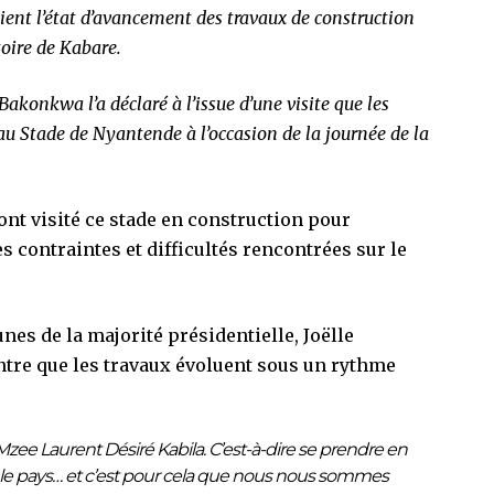
cient l’état d’avancement des travaux de construction
oire de Kabare.
akonkwa l’a déclaré à l’issue d’une visite que les
 au Stade de Nyantende à l’occasion de la journée de la
ont visité ce stade en construction pour
s contraintes et difficultés rencontrées sur le
unes de la majorité présidentielle, Joëlle
tre que les travaux évoluent sous un rythme
zee Laurent Désiré Kabila. C’est-à-dire se prendre en
hir le pays… et c’est pour cela que nous nous sommes