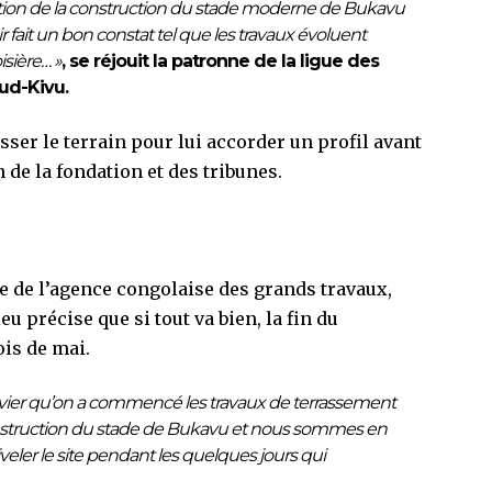
lution de la construction du stade moderne de Bukavu
it un bon constat tel que les travaux évoluent
isière… »
, se réjouit la patronne de la ligue des
Sud-Kivu.
asser le terrain pour lui accorder un profil avant
 de la fondation et des tribunes.
e de l’agence congolaise des grands travaux,
u précise que si tout va bien, la fin du
ois de mai.
janvier qu’on a commencé les travaux de terrassement
onstruction du stade de Bukavu et nous sommes en
niveler le site pendant les quelques jours qui