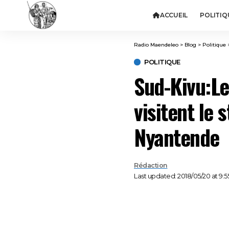
ACCUEIL
POLITIQ
Radio Maendeleo
>
Blog
>
Politique
POLITIQUE
Sud-Kivu:Le
visitent le
Nyantende
Rédaction
Last updated: 2018/05/20 at 9: