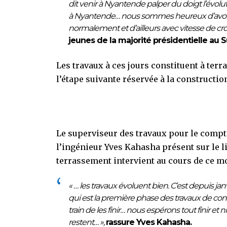
dit venir à Nyantende palper du doigt l’évo
à Nyantende… nous sommes heureux d’avoir fa
normalement et d’ailleurs avec vitesse de cro
jeunes de la majorité présidentielle au 
Les travaux à ces jours constituent à terr
l’étape suivante réservée à la construction
Le superviseur des travaux pour le compt
l’ingénieur Yves Kahasha présent sur le lie
terrassement intervient au cours de ce m
« … les travaux évoluent bien. C’est depuis 
qui est la première phase des travaux de c
train de les finir… nous espérons tout finir et 
restent… »,
rassure Yves Kahasha.