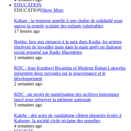
EDUCATION
EDUCATION
Show More
Kabare : la jeunesse appelle à une chaîne de solidarité pour
sauver la rentrée scolaire des enfants vulnérables
17 heures ago
Bagira: face aux menaces à la paix dans Kasha, les acteurs
résolvent de travailler main dans la main après un dialogue
social organisé par Radio Maendeleo
2 semaines ago
RDC : Jean Kambayi Bwatshia et Modeste Bahati Lukwebo
présentent deux ouvrages sur la gouvernance et le
développement
2 semaines ago
RDC : un projet de numérisation des archives historiques
lancé pour préserver la mémoire nationale
3 semaines ago
Kalehe : des actes de vandalisme ciblent plusieurs écoles à
Kalonge, la société civile réclame des enquêtes
4 semaines ago