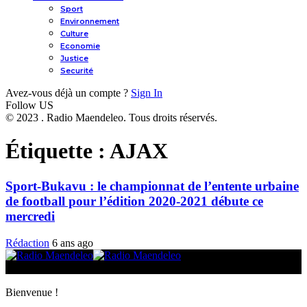
Sport
Environnement
Culture
Economie
Justice
Securité
Avez-vous déjà un compte ?
Sign In
Follow US
© 2023 . Radio Maendeleo. Tous droits réservés.
Étiquette :
AJAX
Sport-Bukavu : le championnat de l’entente urbaine
de football pour l’édition 2020-2021 débute ce
mercredi
Rédaction
6 ans ago
© 2025 Radio Maendeleo. Tous droits réservés.
Bienvenue !