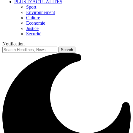
PLUS D’ACTUALITES
Sport
Environnement
Culture
Economie
Justice
Securité
Notification