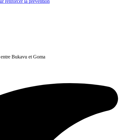
r renforcer la prévention
u entre Bukavu et Goma