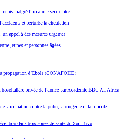
icaments malgré l’accalmie sécuritaire
’accidents et perturbe la circulation
i, un appel à des mesures urgentes
entre jeunes et personnes âgées
er la propagation d’Ebola (CONAFOHD)
on hospitalière privée de l’année par Académie BBC All Africa
e vaccination contre la polio, la rougeole et la rubéole
révention dans trois zones de santé du Sud-Kivu