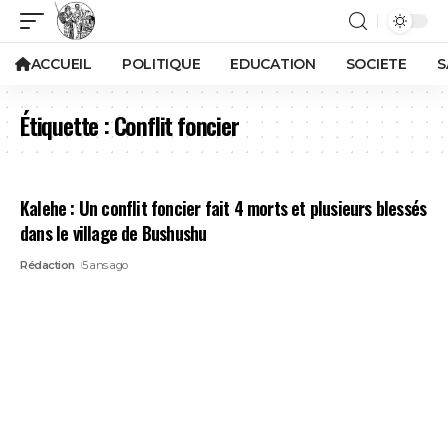
ACCUEIL
POLITIQUE
EDUCATION
SOCIETE
S
Étiquette :
Conflit foncier
Kalehe : Un conflit foncier fait 4 morts et plusieurs blessés
dans le village de Bushushu
Rédaction
5 ans ago