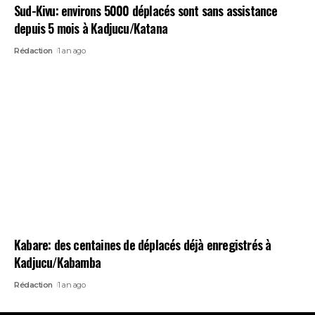
Sud-Kivu: environs 5000 déplacés sont sans assistance
depuis 5 mois à Kadjucu/Katana
Rédaction
1 an ago
Kabare: des centaines de déplacés déjà enregistrés à
Kadjucu/Kabamba
Rédaction
1 an ago