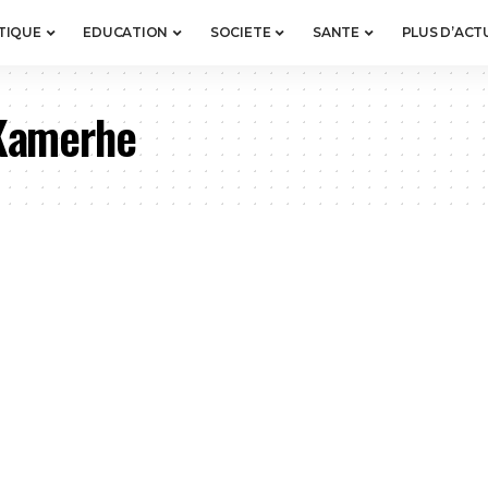
TIQUE
EDUCATION
SOCIETE
SANTE
PLUS D’ACT
 Kamerhe