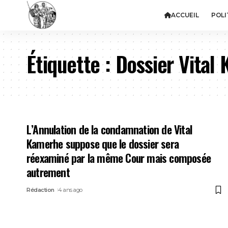
ACCUEIL
POLI
Étiquette :
Dossier Vital
L’Annulation de la condamnation de Vital
Kamerhe suppose que le dossier sera
réexaminé par la même Cour mais composée
autrement
Rédaction
4 ans ago