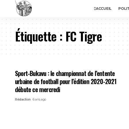
ACCUEIL
POLI
Étiquette :
FC Tigre
Sport-Bukavu : le championnat de l’entente
urbaine de football pour l’édition 2020-2021
débute ce mercredi
Rédaction
6 ans ago