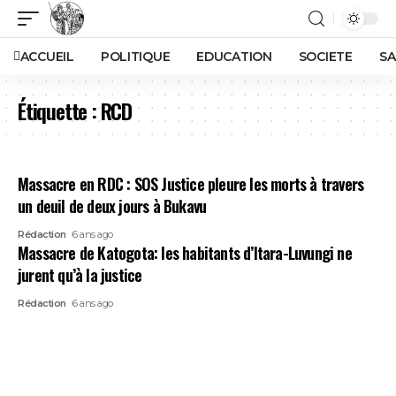
ACCUEIL
POLITIQUE
EDUCATION
SOCIETE
SA
Étiquette :
RCD
Massacre en RDC : SOS Justice pleure les morts à travers
un deuil de deux jours à Bukavu
Rédaction
6 ans ago
Massacre de Katogota: les habitants d’Itara-Luvungi ne
jurent qu’à la justice
Rédaction
6 ans ago