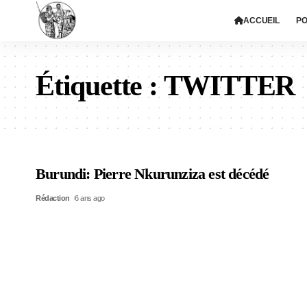
ACCUEIL
PO
Étiquette :
TWITTER
Burundi: Pierre Nkurunziza est décédé
Rédaction
6 ans ago