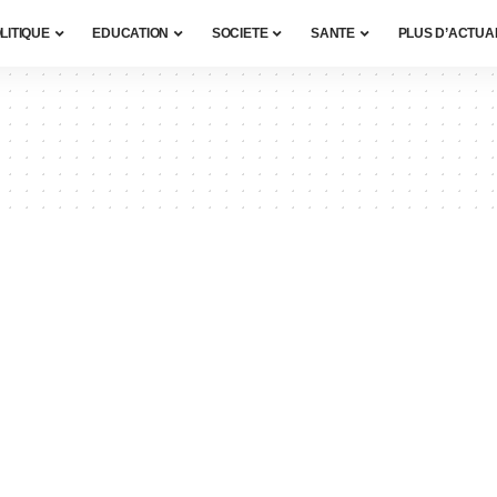
LITIQUE
EDUCATION
SOCIETE
SANTE
PLUS D’ACTUA