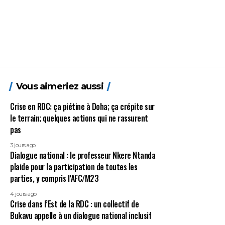
Vous aimeriez aussi
Crise en RDC: ça piétine à Doha; ça crépite sur
le terrain; quelques actions qui ne rassurent
pas
3 jours ago
Dialogue national : le professeur Nkere Ntanda
plaide pour la participation de toutes les
parties, y compris l’AFC/M23
4 jours ago
Crise dans l’Est de la RDC : un collectif de
Bukavu appelle à un dialogue national inclusif