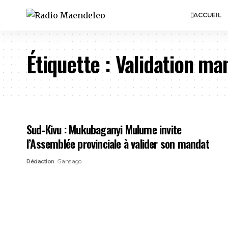
ACCUEIL
Étiquette :
Validation ma
Sud-Kivu : Mukubaganyi Mulume invite
l’Assemblée provinciale à valider son mandat
Rédaction
5 ans ago