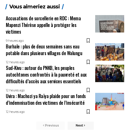
Vous aimeriez aussi
Accusations de sorcellerie en RDC : Mema
Mapenzi Thérèse appelle à protéger les
victimes
9 heures ago
Burhale : plus de deux semaines sans eau
potable dans plusieurs villages de Walungu
12 heures ago
Sud-Kivu : autour du PNKB, les peuples
autochtones confrontés à la pauvreté et aux
difficultés d’accès aux services essentiels
12 heures ago
Uvira : Machozi ya Raïya plaide pour un fonds
d’indemnisation des victimes de l’insécurité
12 heures ago
Previous
Next