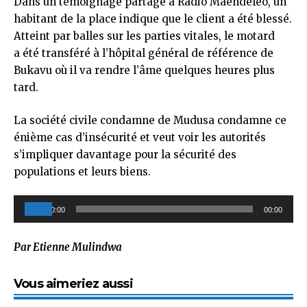
Dans un témoignage partagé à Radio Maendeleo, un
habitant de la place indique que le client a été blessé.
Atteint par balles sur les parties vitales, le motard
a été transféré à l’hôpital général de référence de
Bukavu où il va rendre l’âme quelques heures plus
tard.
La société civile condamne de Mudusa condamne ce
énième cas d’insécurité et veut voir les autorités
s’impliquer davantage pour la sécurité des
populations et leurs biens.
Lecteur
00:00
00:00
audio
Par Etienne Mulindwa
Vous aimeriez aussi