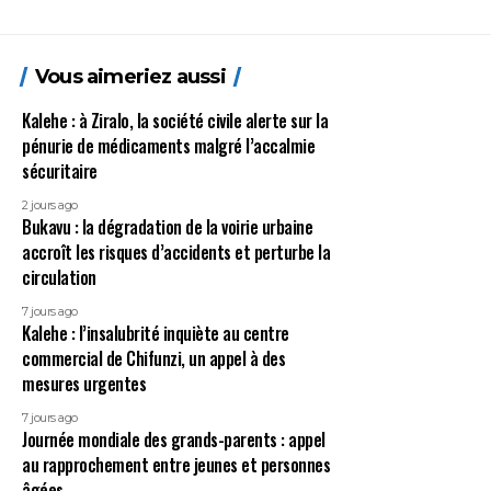
Vous aimeriez aussi
Kalehe : à Ziralo, la société civile alerte sur la
pénurie de médicaments malgré l’accalmie
sécuritaire
2 jours ago
Bukavu : la dégradation de la voirie urbaine
accroît les risques d’accidents et perturbe la
circulation
7 jours ago
Kalehe : l’insalubrité inquiète au centre
commercial de Chifunzi, un appel à des
mesures urgentes
7 jours ago
Journée mondiale des grands-parents : appel
au rapprochement entre jeunes et personnes
âgées