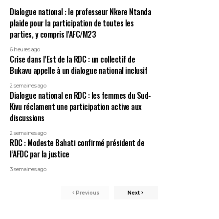
Dialogue national : le professeur Nkere Ntanda
plaide pour la participation de toutes les
parties, y compris l’AFC/M23
6 heures ago
Crise dans l’Est de la RDC : un collectif de
Bukavu appelle à un dialogue national inclusif
2 semaines ago
Dialogue national en RDC : les femmes du Sud-
Kivu réclament une participation active aux
discussions
2 semaines ago
RDC : Modeste Bahati confirmé président de
l’AFDC par la justice
3 semaines ago
Previous
Next