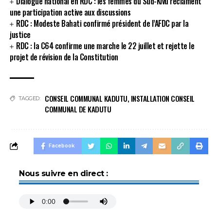
Dialogue national en RDC : les femmes du Sud-Kivu réclament
une participation active aux discussions
RDC : Modeste Bahati confirmé président de l’AFDC par la
justice
RDC : la C64 confirme une marche le 22 juillet et rejette le
projet de révision de la Constitution
CONSEIL COMMUNAL KADUTU
,
INSTALLATION CONSEIL
TAGGED:
COMMUNAL DE KADUTU
Facebook
Nous suivre en direct :