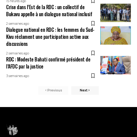
15 heures ago
Crise dans l’Est de la RDC : un collectif de
Bukavu appelle à un dialogue national inclusif
2 semaines ago
Dialogue national en RDC : les femmes du Sud-
Kivu réclament une participation active aux
discussions
2 semaines ago
RDC : Modeste Bahati confirmé président de
l’AFDC par la justice
3 semaines ago
Previous
Next