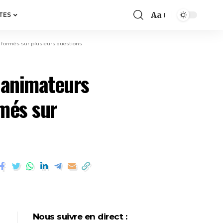
Aa
TES
 formés sur plusieurs questions
 animateurs
més sur
Nous suivre en direct :