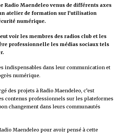
de Radio Maendeleo venus de différents axes
n atelier de formation sur l’utilisation
écurité numérique.
eut voir les membres des radios club et les
ère professionnelle les médias sociaux tels
r.
les indispensables dans leur communication et
rogrès numérique.
rgé des projets à Radio Maendeleo, c’est
es contenus professionnels sur les plateformes
un bon changement dans leurs communautés
 Radio Maendeleo pour avoir pensé à cette