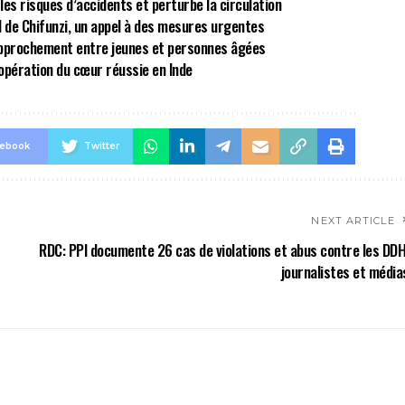
 les risques d’accidents et perturbe la circulation
al de Chifunzi, un appel à des mesures urgentes
approchement entre jeunes et personnes âgées
opération du cœur réussie en Inde
cebook
Twitter
NEXT ARTICLE
RDC: PPI documente 26 cas de violations et abus contre les DDH
journalistes et média