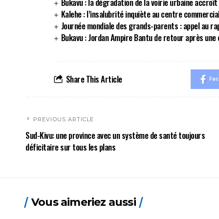
Bukavu : la dégradation de la voirie urbaine accroît
Kalehe : l’insalubrité inquiète au centre commerci
Journée mondiale des grands-parents : appel au r
Bukavu : Jordan Ampire Bantu de retour après une 
Share This Article
Fa
PREVIOUS ARTICLE
Sud-Kivu: une province avec un système de santé toujours
déficitaire sur tous les plans
Vous aimeriez aussi