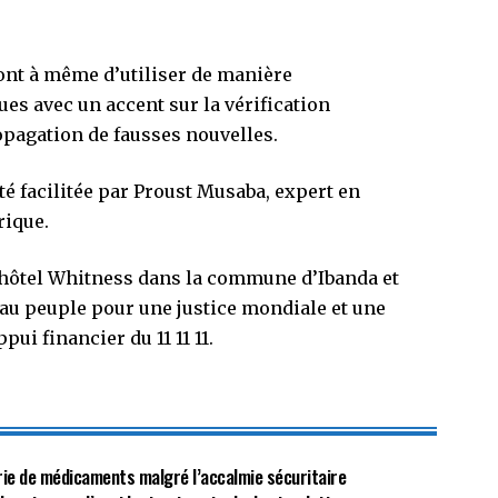
ront à même d’utiliser de manière
es avec un accent sur la vérification
ropagation de fausses nouvelles.
été facilitée par Proust Musaba, expert en
rique.
 l’hôtel Whitness dans la commune d’Ibanda et
r au peuple pour une justice mondiale et une
pui financier du 11 11 11.
énurie de médicaments malgré l’accalmie sécuritaire