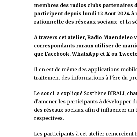
membres des radios clubs partenaires 
participent depuis lundi 12 Aout 2024 à u
rationnelle des réseaux sociaux et la s
A travers cet atelier, Radio Maendeleo v
correspondants ruraux utiliser de mani
que Facebook, WhatsApp et X ou Tweete
Il en est de même des applications mobi
traitement des informations à l’ère du p
Le souci, a expliqué Sosthène BIRALI, cha
d’amener les participants à développer d
des réseaux sociaux afin d’influencer 
respectives.
Les participants à cet atelier remercient