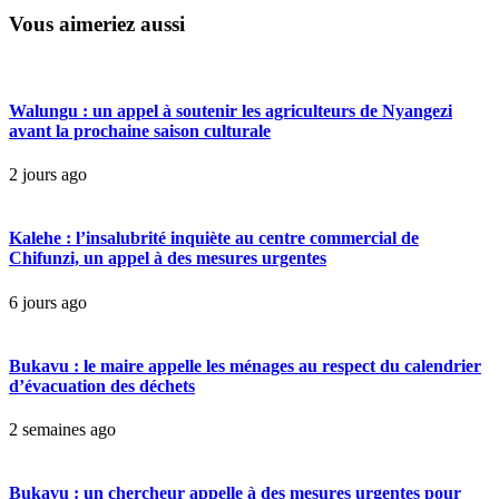
Vous aimeriez aussi
Walungu : un appel à soutenir les agriculteurs de Nyangezi
avant la prochaine saison culturale
2 jours ago
Kalehe : l’insalubrité inquiète au centre commercial de
Chifunzi, un appel à des mesures urgentes
6 jours ago
Bukavu : le maire appelle les ménages au respect du calendrier
d’évacuation des déchets
2 semaines ago
Bukavu : un chercheur appelle à des mesures urgentes pour