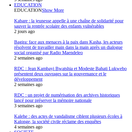
EDUCATION
EDUCATION
Show More
Kabare : la jeunesse appelle à une chaîne de solidarité pour
sauver la rentrée scolaire des enfants vulnérables
2 jours ago
Bagira: face aux menaces à la paix dans Kasha, les acteurs
résolvent de travailler main dans la main après un dialogue
social organisé par Radio Maendeleo
2 semaines ago
RDC : Jean Kambayi Bwatshia et Modeste Bahati Lukwebo
présentent deux ouvrages sur la gouvernance et le
développement
2 semaines ago
RDC : un projet de numérisation des archives historiques
lancé pour préserver la mémoire nationale
3 semaines ago
Kalehe : des actes de vandalisme ciblent plusieurs écoles à
Kalonge, la société civile réclame des enquêtes
4 semaines ago