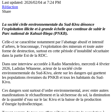
Last updated: 2026/02/04 at 7:24 PM
Rédaction
Share
La société civile environnementale du Sud-Kivu dénonce
l’exploitation illicite et à grande échelle que continue de subir le
Parc national de Kahuzi-Biega (PNKB).
Celle-ci se caractérise notamment par l’abattage abusif et intensif
d’arbres, le braconnage, l’exploitation des minerais et toute autre
forme de destruction, surtout en cette période d’instabilité sécuritaire
dans la partie Est de la RDC.
Dans une interview accordée à Radio Maendeleo, mercredi 4 février
2026, Ladislas Witanene, acteur de la société civile
environnementale du Sud-Kivu, alerte sur les dangers qui guettent
les populations riveraines du PNKB et tous les habitants du Sud-
Kivu.
Ces dangers sont surtout d’ordre environnemental, avec entre autres
manifestations le réchauffement et la sécheresse du sol, la diminution
de la quantité d’eau sur le lac Kivu et la baisse de la production
d’énergie hydroélectrique.