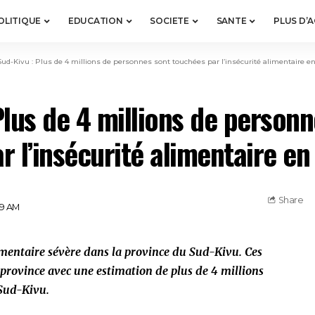
OLITIQUE
EDUCATION
SOCIETE
SANTE
PLUS D’
Sud-Kivu : Plus de 4 millions de personnes sont touchées par l’insécurité alimentaire e
Plus de 4 millions de personn
r l’insécurité alimentaire en
Share
39 AM
imentaire sévère dans la province du Sud-Kivu. Ces
 province avec une estimation de plus de 4 millions
 Sud-Kivu.