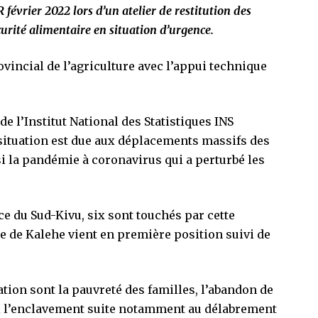
 février 2022 lors d’un atelier de restitution des
curité alimentaire en situation d’urgence.
vincial de l’agriculture avec l’appui technique
.
e l’Institut National des Statistiques INS
ituation est due aux déplacements massifs des
si la pandémie à coronavirus qui a perturbé les
ce du Sud-Kivu, six sont touchés par cette
re de Kalehe vient en première position suivi de
ation sont la pauvreté des familles, l’abandon de
si l’enclavement suite notamment au délabrement