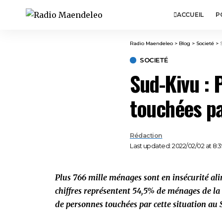
ACCUEIL
P
Radio Maendeleo
>
Blog
>
Societé
>
SOCIETÉ
Sud-Kivu : 
touchées pa
Rédaction
Last updated: 2022/02/02 at 8:
Plus 766 mille ménages sont en insécurité al
chiffres représentent 54,5% de ménages de la
de personnes touchées par cette situation au