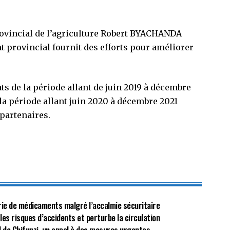
provincial de l’agriculture Robert BYACHANDA
provincial fournit des efforts pour améliorer
ts de la période allant de juin 2019 à décembre
la période allant juin 2020 à décembre 2021
partenaires.
énurie de médicaments malgré l’accalmie sécuritaire
 les risques d’accidents et perturbe la circulation
al de Chifunzi, un appel à des mesures urgentes