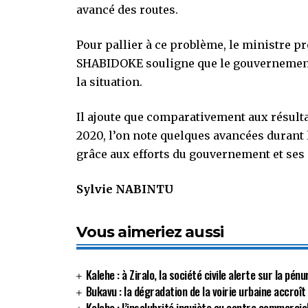
avancé des routes.
Pour pallier à ce problème, le ministre 
SHABIDOKE souligne que le gouvernement 
la situation.
Il ajoute que comparativement aux résulta
2020, l’on note quelques avancées durant 
grâce aux efforts du gouvernement et ses 
Sylvie NABINTU
Vous aimeriez aussi
Kalehe : à Ziralo, la société civile alerte sur la p
Bukavu : la dégradation de la voirie urbaine accroît
Kalehe : l’insalubrité inquiète au centre commerci