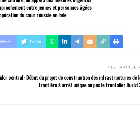
approchement entre jeunes et personnes âgées
opération du cœur réussie en Inde
cebook
Twitter
NEXT ARTICLE
idor central : Début du projet de construction des infrastructures de l
frontière à arrêt unique au poste frontalier Ruzizi 