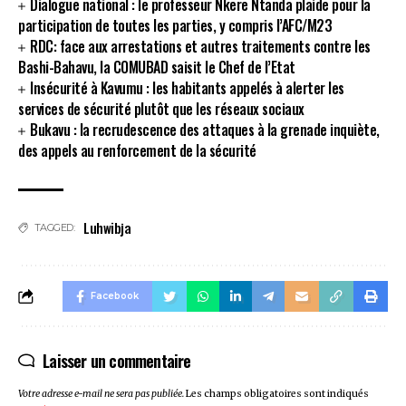
Dialogue national : le professeur Nkere Ntanda plaide pour la
participation de toutes les parties, y compris l’AFC/M23
RDC: face aux arrestations et autres traitements contre les
Bashi-Bahavu, la COMUBAD saisit le Chef de l’Etat
Insécurité à Kavumu : les habitants appelés à alerter les
services de sécurité plutôt que les réseaux sociaux
Bukavu : la recrudescence des attaques à la grenade inquiète,
des appels au renforcement de la sécurité
Luhwibja
TAGGED:
Facebook
Laisser un commentaire
Votre adresse e-mail ne sera pas publiée.
Les champs obligatoires sont indiqués