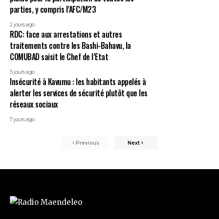
parties, y compris l’AFC/M23
2 jours ago
RDC: face aux arrestations et autres
traitements contre les Bashi-Bahavu, la
COMUBAD saisit le Chef de l’Etat
5 jours ago
Insécurité à Kavumu : les habitants appelés à
alerter les services de sécurité plutôt que les
réseaux sociaux
7 jours ago
Previous
Next