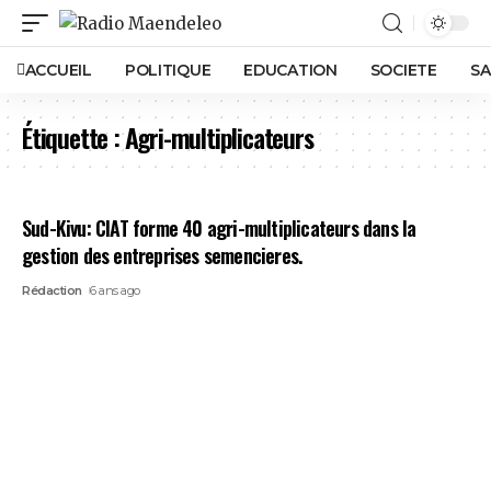
ACCUEIL
POLITIQUE
EDUCATION
SOCIETE
SA
Étiquette :
Agri-multiplicateurs
Sud-Kivu: CIAT forme 40 agri-multiplicateurs dans la
gestion des entreprises semencieres.
Rédaction
6 ans ago