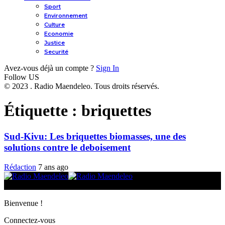
Sport
Environnement
Culture
Economie
Justice
Securité
Avez-vous déjà un compte ?
Sign In
Follow US
© 2023 . Radio Maendeleo. Tous droits réservés.
Étiquette :
briquettes
Sud-Kivu: Les briquettes biomasses, une des
solutions contre le deboisement
Rédaction
7 ans ago
© 2025 Radio Maendeleo. Tous droits réservés.
Bienvenue !
Connectez-vous