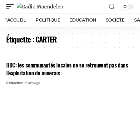
ACCUEIL
POLITIQUE
EDUCATION
SOCIETE
SA
Étiquette :
CARTER
RDC: les communautés locales ne se retrouvent pas dans
l’exploitation de minerais
Rédaction
6 ans ago