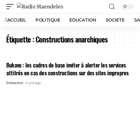
ACCUEIL
POLITIQUE
EDUCATION
SOCIETE
SA
Étiquette :
Constructions anarchiques
Bukavu : les cadres de base inviter à alerter les services
attitrés en cas des constructions sur des sites impropres
Rédaction
4 ans ago