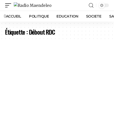
ACCUEIL
POLITIQUE
EDUCATION
SOCIETE
SA
Étiquette :
Débout RDC