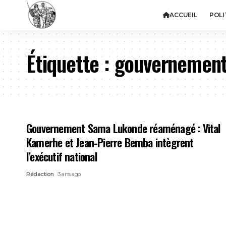
ACCUEIL
POLI
Étiquette :
gouvernemen
Gouvernement Sama Lukonde réaménagé : Vital
Kamerhe et Jean-Pierre Bemba intègrent
l’exécutif national
Rédaction
3 ans ago