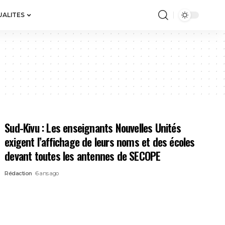
UALITES
Sud-Kivu : Les enseignants Nouvelles Unités
exigent l’affichage de leurs noms et des écoles
devant toutes les antennes de SECOPE
Rédaction
6 ans ago