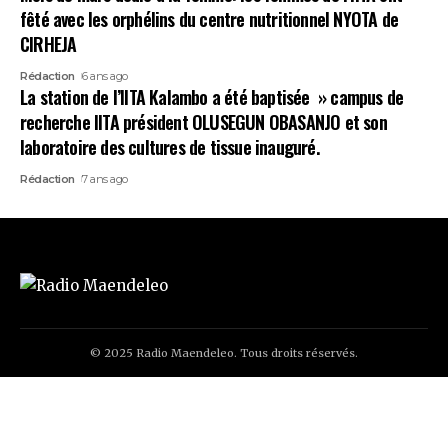
fêté avec les orphélins du centre nutritionnel NYOTA de
CIRHEJA
Rédaction
6 ans ago
La station de l’IITA Kalambo a été baptisée » campus de
recherche IITA président OLUSEGUN OBASANJO et son
laboratoire des cultures de tissue inauguré.
Rédaction
7 ans ago
© 2025 Radio Maendeleo. Tous droits réservés.