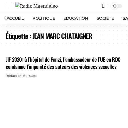
ACCUEIL
POLITIQUE
EDUCATION
SOCIETE
SA
Étiquette :
JEAN MARC CHATAIGNER
JIF 2020: à l’hôpital de Panzi, l’ambassadeur de l’UE en RDC
condamne l’impunité des auteurs des violences sexuelles
Rédaction
6 ans ago