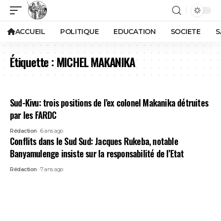
ACCUEIL
POLITIQUE
EDUCATION
SOCIETE
S
Étiquette :
MICHEL MAKANIKA
Sud-Kivu: trois positions de l’ex colonel Makanika détruites
par les FARDC
Rédaction
6 ans ago
Conflits dans le Sud Sud: Jacques Rukeba, notable
Banyamulenge insiste sur la responsabilité de l’Etat
Rédaction
7 ans ago