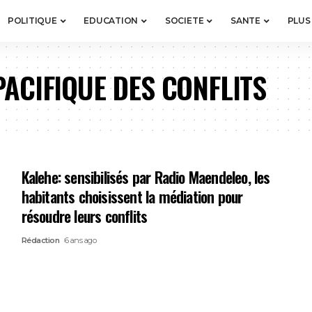
POLITIQUE
EDUCATION
SOCIETE
SANTE
PLUS
ACIFIQUE DES CONFLITS
Kalehe: sensibilisés par Radio Maendeleo, les
habitants choisissent la médiation pour
résoudre leurs conflits
Rédaction
6 ans ago