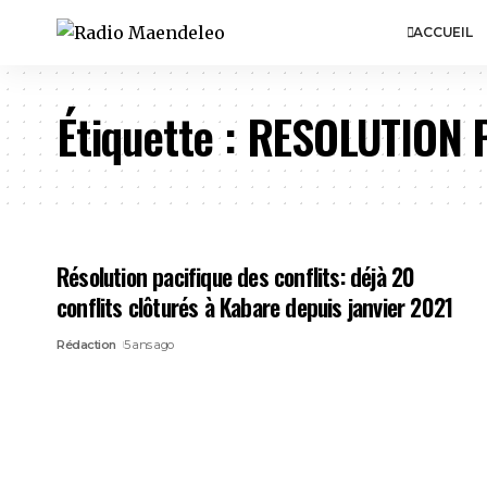
ACCUEIL
Étiquette :
RESOLUTION P
Résolution pacifique des conflits: déjà 20
conflits clôturés à Kabare depuis janvier 2021
Rédaction
5 ans ago