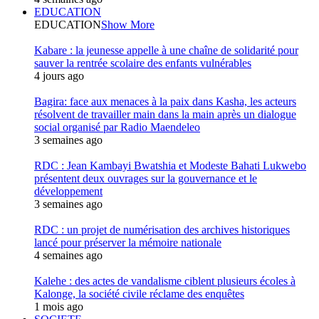
EDUCATION
EDUCATION
Show More
Kabare : la jeunesse appelle à une chaîne de solidarité pour
sauver la rentrée scolaire des enfants vulnérables
4 jours ago
Bagira: face aux menaces à la paix dans Kasha, les acteurs
résolvent de travailler main dans la main après un dialogue
social organisé par Radio Maendeleo
3 semaines ago
RDC : Jean Kambayi Bwatshia et Modeste Bahati Lukwebo
présentent deux ouvrages sur la gouvernance et le
développement
3 semaines ago
RDC : un projet de numérisation des archives historiques
lancé pour préserver la mémoire nationale
4 semaines ago
Kalehe : des actes de vandalisme ciblent plusieurs écoles à
Kalonge, la société civile réclame des enquêtes
1 mois ago