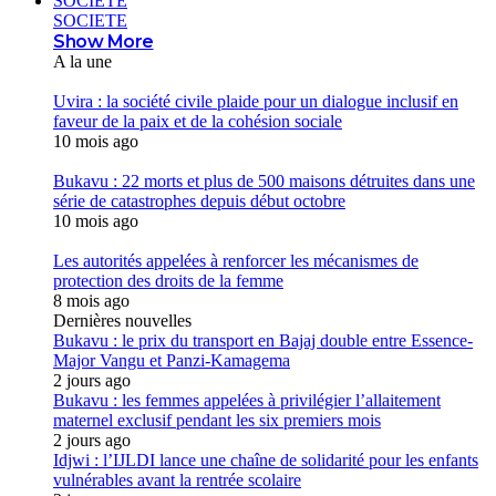
SOCIETE
SOCIETE
Show More
A la une
Uvira : la société civile plaide pour un dialogue inclusif en
faveur de la paix et de la cohésion sociale
10 mois ago
Bukavu : 22 morts et plus de 500 maisons détruites dans une
série de catastrophes depuis début octobre
10 mois ago
Les autorités appelées à renforcer les mécanismes de
protection des droits de la femme
8 mois ago
Dernières nouvelles
Bukavu : le prix du transport en Bajaj double entre Essence-
Major Vangu et Panzi-Kamagema
2 jours ago
Bukavu : les femmes appelées à privilégier l’allaitement
maternel exclusif pendant les six premiers mois
2 jours ago
Idjwi : l’IJLDI lance une chaîne de solidarité pour les enfants
vulnérables avant la rentrée scolaire