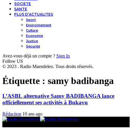
SOCIETE
SANTE
PLUS D’ACTUALITES
Sport
Environnement
Culture
Economie
Justice
Securité
Avez-vous déjà un compte ?
Sign In
Follow US
© 2023 . Radio Maendeleo. Tous droits réservés.
Étiquette :
samy badibanga
L’ASBL alternative Samy BADIBANGA lance
officiellement ses activités à Bukavu
Rédaction
10 ans ago
© 2025 Radio Maendeleo. Tous droits réservés.