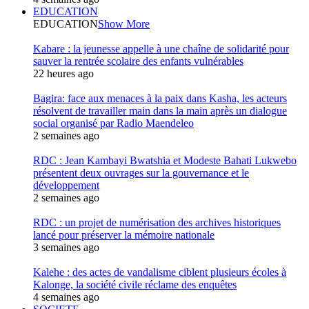
EDUCATION
EDUCATION
Show More
Kabare : la jeunesse appelle à une chaîne de solidarité pour
sauver la rentrée scolaire des enfants vulnérables
22 heures ago
Bagira: face aux menaces à la paix dans Kasha, les acteurs
résolvent de travailler main dans la main après un dialogue
social organisé par Radio Maendeleo
2 semaines ago
RDC : Jean Kambayi Bwatshia et Modeste Bahati Lukwebo
présentent deux ouvrages sur la gouvernance et le
développement
2 semaines ago
RDC : un projet de numérisation des archives historiques
lancé pour préserver la mémoire nationale
3 semaines ago
Kalehe : des actes de vandalisme ciblent plusieurs écoles à
Kalonge, la société civile réclame des enquêtes
4 semaines ago