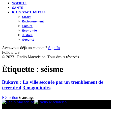
SOCIETE
SANTE
PLUS D’ACTUALITES
Sport
Environnement
Culture
Economie
Justice
Securité
Avez-vous déjà un compte ?
Sign In
Follow US
© 2023 . Radio Maendeleo. Tous droits réservés.
Étiquette :
séisme
Bukavu : La ville secouée par un tremblement de
terre de 4,3 magnitudes
Rédaction
6 ans ago
© 2025 Radio Maendeleo. Tous droits réservés.