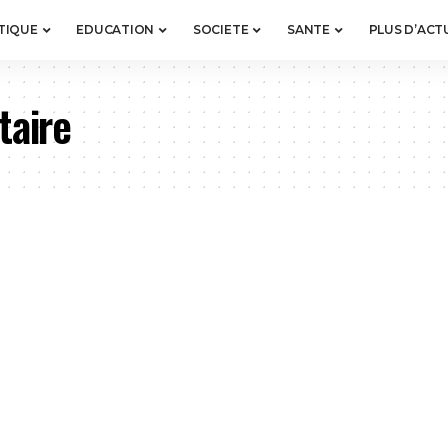
TIQUE
EDUCATION
SOCIETE
SANTE
PLUS D’ACT
taire