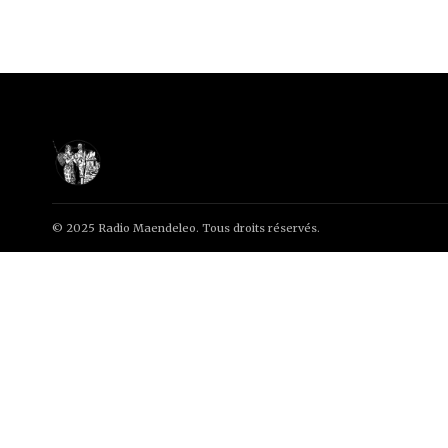
© 2025 Radio Maendeleo. Tous droits réservés.