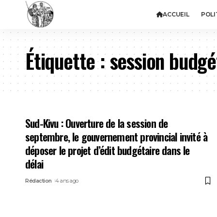
ACCUEIL
POLI
Étiquette :
session budgé
Sud-Kivu : Ouverture de la session de
septembre, le gouvernement provincial invité à
déposer le projet d’édit budgétaire dans le
délai
Rédaction
4 ans ago