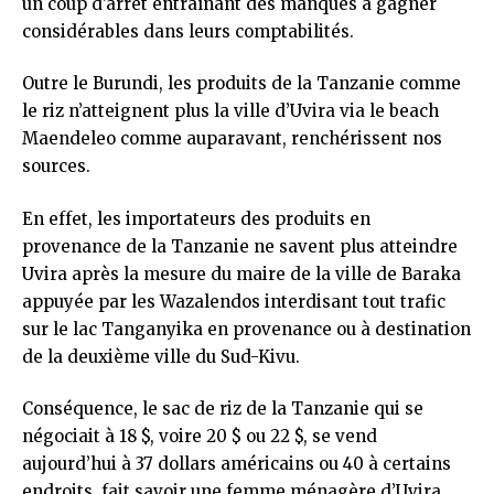
un coup d’arrêt entraînant des manques à gagner
considérables dans leurs comptabilités.
Outre le Burundi, les produits de la Tanzanie comme
le riz n’atteignent plus la ville d’Uvira via le beach
Maendeleo comme auparavant, renchérissent nos
sources.
En effet, les importateurs des produits en
provenance de la Tanzanie ne savent plus atteindre
Uvira après la mesure du maire de la ville de Baraka
appuyée par les Wazalendos interdisant tout trafic
sur le lac Tanganyika en provenance ou à destination
de la deuxième ville du Sud-Kivu.
Conséquence, le sac de riz de la Tanzanie qui se
négociait à 18 $, voire 20 $ ou 22 $, se vend
aujourd’hui à 37 dollars américains ou 40 à certains
endroits, fait savoir une femme ménagère d’Uvira