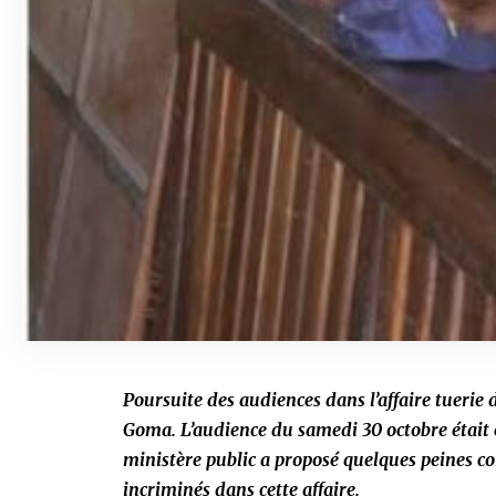
Poursuite des audiences dans l’affaire tuerie d
Goma. L’audience du samedi 30 octobre était e
ministère public a proposé quelques peines co
incriminés dans cette affaire.