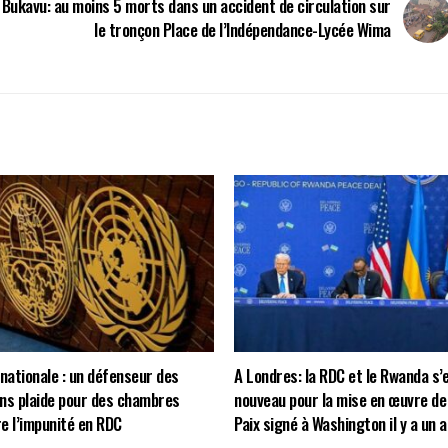
Bukavu: au moins 5 morts dans un accident de circulation sur
le tronçon Place de l’Indépendance-Lycée Wima
rnationale : un défenseur des
A Londres: la RDC et le Rwanda s
ns plaide pour des chambres
nouveau pour la mise en œuvre de 
e l’impunité en RDC
Paix signé à Washington il y a un a