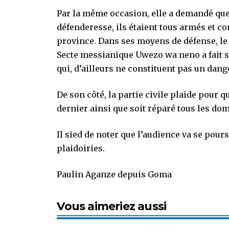
Par la même occasion, elle a demandé que s
défenderesse, ils étaient tous armés et co
province. Dans ses moyens de défense, le
Secte messianique Uwezo wa neno a fait s
qui, d’ailleurs ne constituent pas un dang
De son côté, la partie civile plaide pour q
dernier ainsi que soit réparé tous les d
Il sied de noter que l’audience va se pour
plaidoiries.
Paulin Aganze depuis Goma
Vous aimeriez aussi