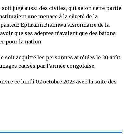
oit jugé aussi des civiles, qui selon cette partie
nstituaient une menace à la sûreté de la
 pasteur Ephraim Bisimwa visionnaire de la
avoir que ses adeptes n’avaient que des bâtons
er pour la nation.
ue soit acquitté les personnes arrêtées le 30 août
ommages causés par l’armée congolaise.
suivre ce lundi 02 octobre 2023 avec la suite des