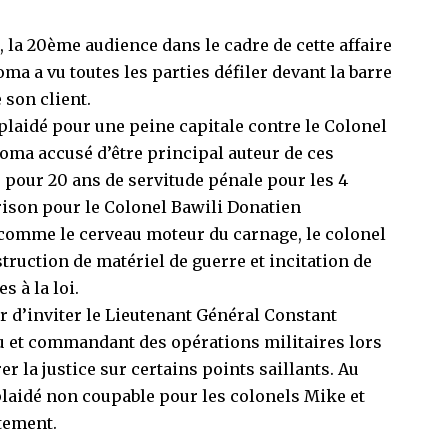
 la 20ème audience dans le cadre de cette affaire
Goma a vu toutes les parties défiler devant la barre
 son client.
 plaidé pour une peine capitale contre le Colonel
a accusé d’être principal auteur de ces
é pour 20 ans de servitude pénale pour les 4
rison pour le Colonel Bawili Donatien
omme le cerveau moteur du carnage, le colonel
ruction de matériel de guerre et incitation de
s à la loi.
ur d’inviter le Lieutenant Général Constant
u et commandant des opérations militaires lors
irer la justice sur certains points saillants. Au
plaidé non coupable pour les colonels Mike et
tement.