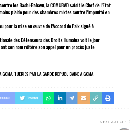
ontre les Bashi-Bahavu, la COMUBAD saisit le Chef de l’Etat
umains plaide pour des chambres mixtes contre l’impunité en
u pour la mise en œuvre de l’Accord de Paix signé à
ationale des Défenseurs des Droits Humains voit le jour
tant son nom réitère son appel pour un procès juste
 A GOMA
,
TUERIES PAR LA GARDE REPUBLICAINE A GOMA
cebook
Twitter
NEXT ARTICLE