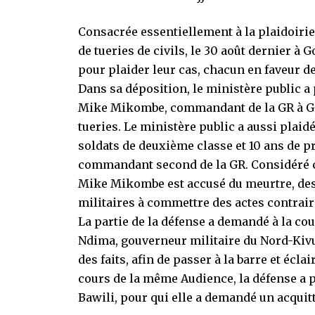
Consacrée essentiellement à la plaidoirie,
de tueries de civils, le 30 août dernier à 
pour plaider leur cas, chacun en faveur de
Dans sa déposition, le ministère public a
Mike Mikombe, commandant de la GR à Gom
tueries. Le ministère public a aussi plaid
soldats de deuxième classe et 10 ans de p
commandant second de la GR. Considéré c
Mike Mikombe est accusé du meurtre, dest
militaires à commettre des actes contraire
La partie de la défense a demandé à la co
Ndima, gouverneur militaire du Nord-Kiv
des faits, afin de passer à la barre et écla
cours de la même Audience, la défense a 
Bawili, pour qui elle a demandé un acquit