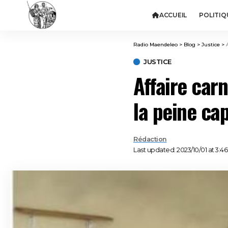
ACCUEIL
POLITIQ
Radio Maendeleo
>
Blog
>
Justice
>
JUSTICE
Affaire car
la peine ca
Rédaction
Last updated: 2023/10/01 at 3:4