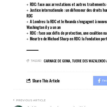
RDC: face aux arrestations et autres traitements c
Justice internationale : un défenseur des droits h
RDC
A Londres: la RDC et le Rwanda s’engagent à nouvea
Washington il y a un an
RDC : face aux défis de protection, une coalition n
Meurtre de Michael Sharp en RDC: la Fondation por
CARNAGE DE GOMA
,
TUERIE DES WAZALENDO
TAGGED:
Share This Article
Fa
PREVIOUS ARTICLE