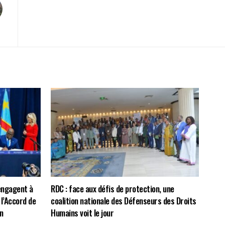
’engagent à
RDC : face aux défis de protection, une
l’Accord de
coalition nationale des Défenseurs des Droits
n
Humains voit le jour