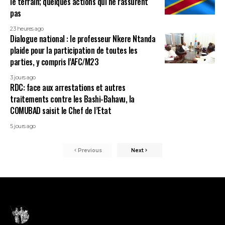
le terrain; quelques actions qui ne rassurent
pas
23 heures ago
Dialogue national : le professeur Nkere Ntanda
plaide pour la participation de toutes les
parties, y compris l’AFC/M23
3 jours ago
RDC: face aux arrestations et autres
traitements contre les Bashi-Bahavu, la
COMUBAD saisit le Chef de l’Etat
5 jours ago
Previous
Next