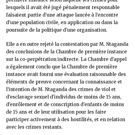
lesquels il avait été jugé pénalement responsable
faisaient partie d’une attaque lancée à l’encontre
d’une population civile, en application ou dans la
poursuite de la politique d’une organisation.
Elle a en outre rejeté la contestation par M. Ntaganda
des conclusions de la Chambre de première instance
sur la co-perpétration indirecte. La Chambre d’appel
a également conclu que la Chambre de première
instance avait fourni une évaluation raisonnable des
éléments de preuve concernant la connaissance et
l’intention de M. Ntaganda des crimes de viol et
d’esclavage sexuel d’individus de moins de 15 ans,
d’enrôlement et de conscription d’enfants de moins
de 15 ans et de leur utilisation pour les faire
participer activement à des hostilités, et en relation
avec les crimes restants.