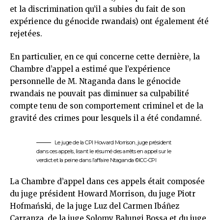
et la discrimination qu’il a subies du fait de son
expérience du génocide rwandais) ont également été
rejetées.
En particulier, en ce qui concerne cette dernière, la
Chambre d’appel a estimé que l’expérience
personnelle de M. Ntaganda dans le génocide
rwandais ne pouvait pas diminuer sa culpabilité
compte tenu de son comportement criminel et de la
gravité des crimes pour lesquels il a été condamné.
Le juge de la CPI Howard Morrison, juge président
dans ces appels, lisant le résumé des arrêts en appel sur le
verdict et la peine dans l’affaire Ntaganda ©ICC-CPI
La Chambre d’appel dans ces appels était composée
du juge président Howard Morrison, du juge Piotr
Hofmański, de la juge Luz del Carmen Ibáñez
Carranza, de la juge Solomy Balungi Bossa et du juge