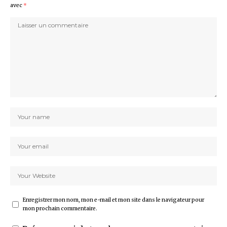
avec
*
Enregistrer mon nom, mon e-mail et mon site dans le navigateur pour
mon prochain commentaire.