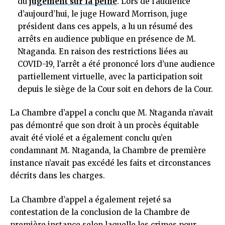
du
jugement sur la peine
. Lors de l’audience
d’aujourd’hui, le juge Howard Morrison, juge
président dans ces appels, a lu un résumé des
arrêts en audience publique en présence de M.
Ntaganda. En raison des restrictions liées au
COVID-19, l’arrêt a été prononcé lors d’une audience
partiellement virtuelle, avec la participation soit
depuis le siège de la Cour soit en dehors de la Cour.
La Chambre d’appel a conclu que M. Ntaganda n’avait
pas démontré que son droit à un procès équitable
avait été violé et a également conclu qu’en
condamnant M. Ntaganda, la Chambre de première
instance n’avait pas excédé les faits et circonstances
décrits dans les charges.
La Chambre d’appel a également rejeté sa
contestation de la conclusion de la Chambre de
première instance selon laquelle les crimes pour