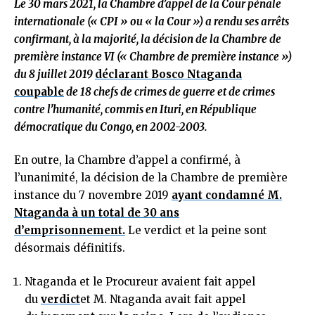
Le 30 mars 2021, la Chambre d’appel de la Cour pénale
internationale (« CPI » ou « la Cour ») a rendu ses arrêts
confirmant, à la majorité, la décision de la Chambre de
première instance VI (« Chambre de première instance »)
du 8 juillet 2019
déclarant Bosco Ntaganda
coupable
de 18 chefs de crimes de guerre et de crimes
contre l’humanité, commis en Ituri, en République
démocratique du Congo, en 2002-2003.
En outre, la Chambre d’appel a confirmé, à
l’unanimité, la décision de la Chambre de première
instance du 7 novembre 2019
ayant condamné M.
Ntaganda à un total de 30 ans
d’emprisonnement.
Le verdict et la peine sont
désormais définitifs.
Ntaganda et le Procureur avaient fait appel
du
verdict
et M. Ntaganda avait fait appel