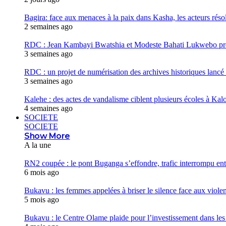
Bagira: face aux menaces à la paix dans Kasha, les acteurs réso
2 semaines ago
RDC : Jean Kambayi Bwatshia et Modeste Bahati Lukwebo prés
3 semaines ago
RDC : un projet de numérisation des archives historiques lancé
3 semaines ago
Kalehe : des actes de vandalisme ciblent plusieurs écoles à Kalo
4 semaines ago
SOCIETE
SOCIETE
Show More
A la une
RN2 coupée : le pont Buganga s’effondre, trafic interrompu e
6 mois ago
Bukavu : les femmes appelées à briser le silence face aux viole
5 mois ago
Bukavu : le Centre Olame plaide pour l’investissement dans les 