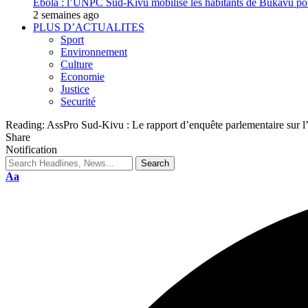
Ebola : l’UNPC Sud-Kivu mobilise les habitants de Bukavu pou
2 semaines ago
PLUS D’ACTUALITES
Sport
Environnement
Culture
Economie
Justice
Securité
Reading:
AssPro Sud-Kivu : Le rapport d’enquête parlementaire sur l’
Share
Notification
Aa