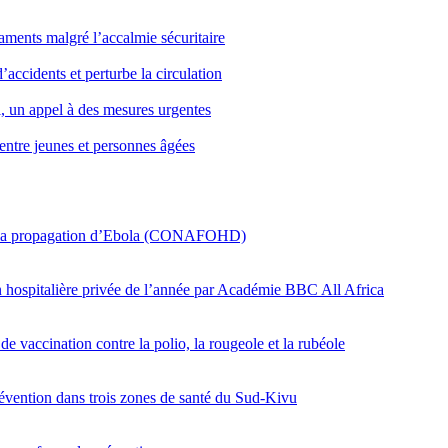
icaments malgré l’accalmie sécuritaire
’accidents et perturbe la circulation
i, un appel à des mesures urgentes
entre jeunes et personnes âgées
er la propagation d’Ebola (CONAFOHD)
on hospitalière privée de l’année par Académie BBC All Africa
e vaccination contre la polio, la rougeole et la rubéole
révention dans trois zones de santé du Sud-Kivu