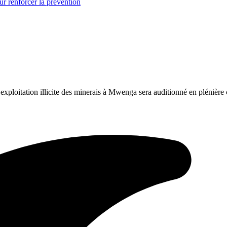
r renforcer la prévention
exploitation illicite des minerais à Mwenga sera auditionné en plénière