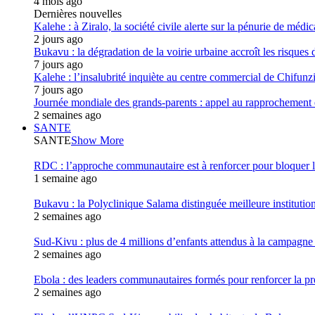
4 mois ago
Dernières nouvelles
Kalehe : à Ziralo, la société civile alerte sur la pénurie de méd
2 jours ago
Bukavu : la dégradation de la voirie urbaine accroît les risques d
7 jours ago
Kalehe : l’insalubrité inquiète au centre commercial de Chifunz
7 jours ago
Journée mondiale des grands-parents : appel au rapprochement 
2 semaines ago
SANTE
SANTE
Show More
RDC : l’approche communautaire est à renforcer pour bloqu
1 semaine ago
Bukavu : la Polyclinique Salama distinguée meilleure instituti
2 semaines ago
Sud-Kivu : plus de 4 millions d’enfants attendus à la campagne d
2 semaines ago
Ebola : des leaders communautaires formés pour renforcer la p
2 semaines ago