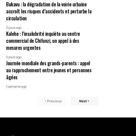
Bukavu : la dégradation de la voirie urbaine
accroît les risques d’accidents et perturbe la
circulation
5 jours ago
Kalehe : l’insalubrité inquiète au centre
commercial de Chifunzi, un appel à des
mesures urgentes
5 jours ago
Journée mondiale des grands-parents : appel
au rapprochement entre jeunes et personnes
âgées
1 semaine ago
Previous
Next