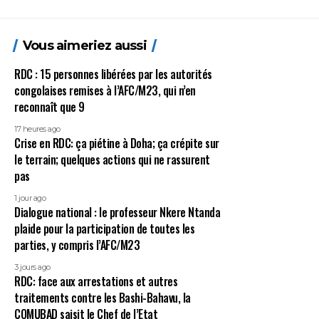
Vous aimeriez aussi
RDC : 15 personnes libérées par les autorités
congolaises remises à l’AFC/M23, qui n’en
reconnaît que 9
17 heures ago
Crise en RDC: ça piétine à Doha; ça crépite sur
le terrain; quelques actions qui ne rassurent
pas
1 jour ago
Dialogue national : le professeur Nkere Ntanda
plaide pour la participation de toutes les
parties, y compris l’AFC/M23
3 jours ago
RDC: face aux arrestations et autres
traitements contre les Bashi-Bahavu, la
COMUBAD saisit le Chef de l’Etat